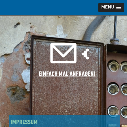
MENU
EINFACH MAL ANFRAGEN!
IMPRESSUM