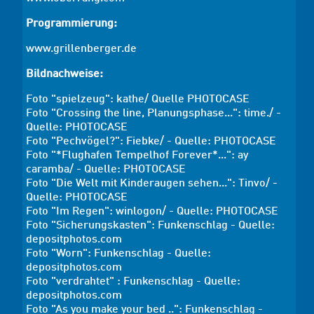
Programmierung:
www.grillenberger.de
Bildnachweise:
Foto "spielzeug": kathe/ Quelle
PHOTOCASE
Foto "Crossing the line, Planungsphase...": time./ -
Quelle:
PHOTOCASE
Foto "Pechvögel?": Fiebke/ - Quelle: PHOTOCASE
Foto "*Flughafen Tempelhof Forever*...": ay
caramba/ - Quelle:
PHOTOCASE
Foto "Die Welt mit Kinderaugen sehen...": Tinvo/ -
Quelle:
PHOTOCASE
Foto "Im Regen": winlogon/ - Quelle:
PHOTOCASE
Foto "Sicherungskasten": Funkenschlag - Quelle:
depositphotos
.com
Foto "Worn": Funkenschlag - Quelle:
depositphotos
.com
Foto "verdrahtet" : Funkenschlag - Quelle:
depositphotos
.com
Foto "As you make your bed ..": Funkenschlag -