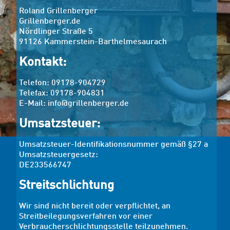
Roland Grillenberger
Grillenberger.de
Nördlinger Straße 5
91126 Kammerstein-Barthelmesaurach
Kontakt:
Telefon: 09178-904729
Telefax: 09178-904831
E-Mail: info@grillenberger.de
Umsatzsteuer:
Umsatzsteuer-Identifikationsnummer gemäß §27 a
Umsatzsteuergesetz:
DE233566747
Streitschlichtung
Wir sind nicht bereit oder verpflichtet, an
Streitbeilegungsverfahren vor einer
Verbraucherschlichtungsstelle teilzunehmen.